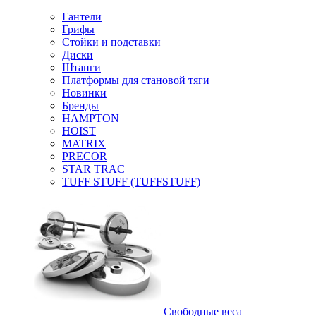
Гантели
Грифы
Стойки и подставки
Диски
Штанги
Платформы для становой тяги
Новинки
Бренды
HAMPTON
HOIST
MATRIX
PRECOR
STAR TRAC
TUFF STUFF (TUFFSTUFF)
Свободные веса