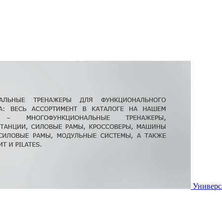
Универс