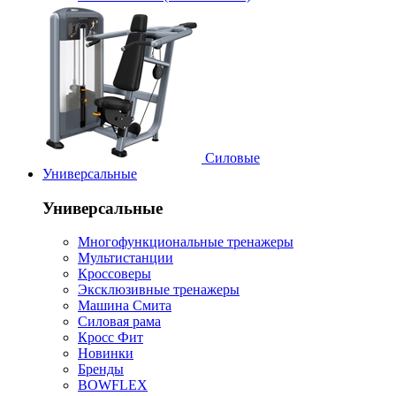
Силовые
Универсальные
Универсальные
Многофункциональные тренажеры
Мультистанции
Кроссоверы
Эксклюзивные тренажеры
Машина Смита
Силовая рама
Кросс Фит
Новинки
Бренды
BOWFLEX