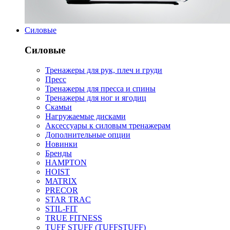
Силовые
Силовые
Тренажеры для рук, плеч и груди
Пресс
Тренажеры для пресса и спины
Тренажеры для ног и ягодиц
Скамьи
Нагружаемые дисками
Аксессуары к силовым тренажерам
Дополнительные опции
Новинки
Бренды
HAMPTON
HOIST
MATRIX
PRECOR
STAR TRAC
STIL-FIT
TRUE FITNESS
TUFF STUFF (TUFFSTUFF)