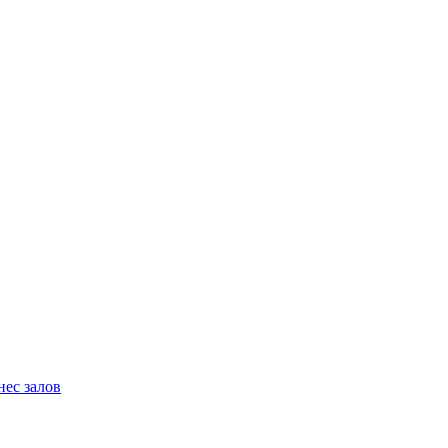
нес залов