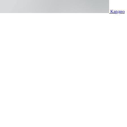
Кардио