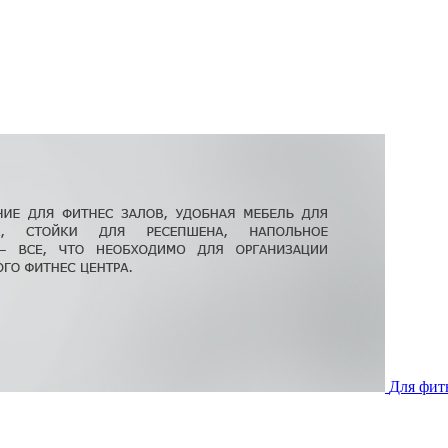
Для фит