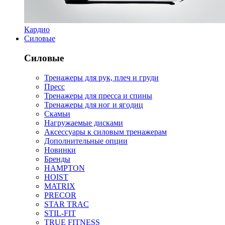
Кардио
Силовые
Силовые
Тренажеры для рук, плеч и груди
Пресс
Тренажеры для пресса и спины
Тренажеры для ног и ягодиц
Скамьи
Нагружаемые дисками
Аксессуары к силовым тренажерам
Дополнительные опции
Новинки
Бренды
HAMPTON
HOIST
MATRIX
PRECOR
STAR TRAC
STIL-FIT
TRUE FITNESS