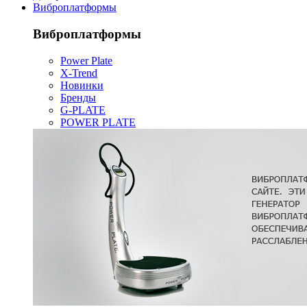
Виброплатформы
Виброплатформы
Power Plate
X-Trend
Новинки
Бренды
G-PLATE
POWER PLATE