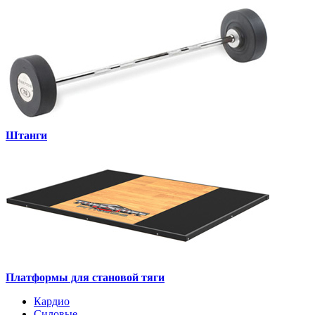
Штанги
Платформы для становой тяги
Кардио
Силовые