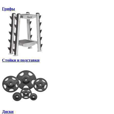
Грифы
Стойки и подставки
Диски