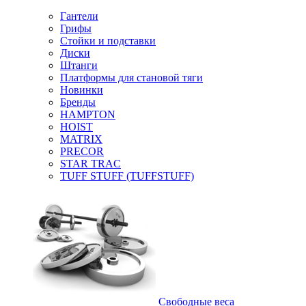
Гантели
Грифы
Стойки и подставки
Диски
Штанги
Платформы для становой тяги
Новинки
Бренды
HAMPTON
HOIST
MATRIX
PRECOR
STAR TRAC
TUFF STUFF (TUFFSTUFF)
Свободные веса