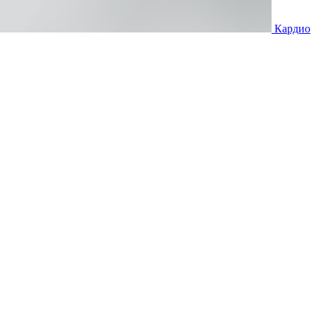
Кардио