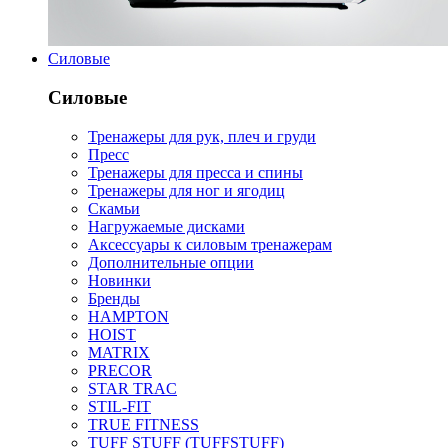
Силовые
Силовые
Тренажеры для рук, плеч и груди
Пресс
Тренажеры для пресса и спины
Тренажеры для ног и ягодиц
Скамьи
Нагружаемые дисками
Аксессуары к силовым тренажерам
Дополнительные опции
Новинки
Бренды
HAMPTON
HOIST
MATRIX
PRECOR
STAR TRAC
STIL-FIT
TRUE FITNESS
TUFF STUFF (TUFFSTUFF)