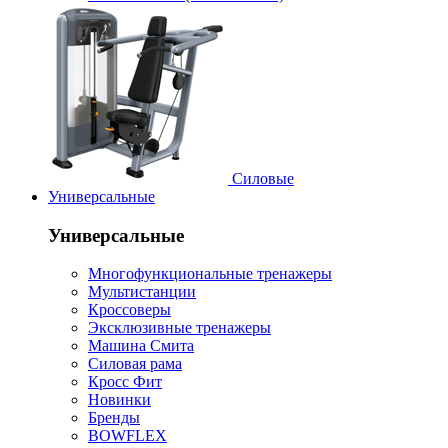
Силовые
Универсальные
Универсальные
Многофункциональные тренажеры
Мультистанции
Кроссоверы
Эксклюзивные тренажеры
Машина Смита
Силовая рама
Кросс Фит
Новинки
Бренды
BOWFLEX