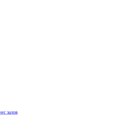
нес залов