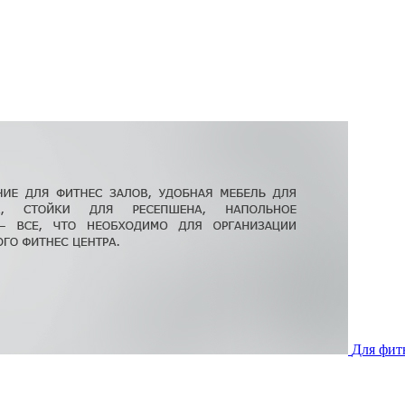
Для фит