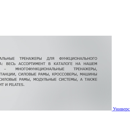
Универс