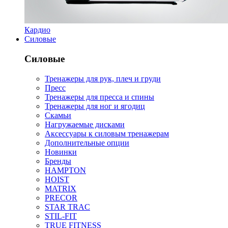
Кардио
Силовые
Силовые
Тренажеры для рук, плеч и груди
Пресс
Тренажеры для пресса и спины
Тренажеры для ног и ягодиц
Скамьи
Нагружаемые дисками
Аксессуары к силовым тренажерам
Дополнительные опции
Новинки
Бренды
HAMPTON
HOIST
MATRIX
PRECOR
STAR TRAC
STIL-FIT
TRUE FITNESS