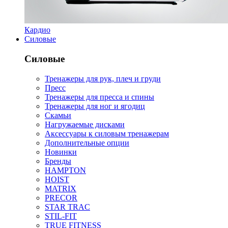
Кардио
Силовые
Силовые
Тренажеры для рук, плеч и груди
Пресс
Тренажеры для пресса и спины
Тренажеры для ног и ягодиц
Скамьи
Нагружаемые дисками
Аксессуары к силовым тренажерам
Дополнительные опции
Новинки
Бренды
HAMPTON
HOIST
MATRIX
PRECOR
STAR TRAC
STIL-FIT
TRUE FITNESS