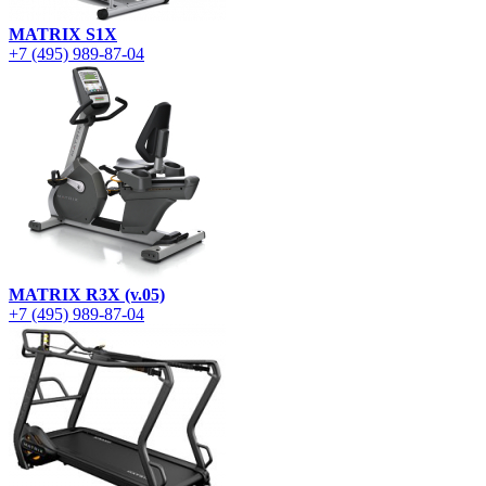
MATRIX S1X
+7 (495) 989-87-04
MATRIX R3X (v.05)
+7 (495) 989-87-04