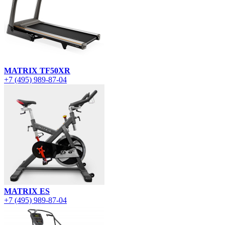
MATRIX TF50XR
+7 (495) 989-87-04
MATRIX ES
+7 (495) 989-87-04