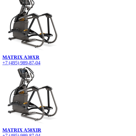
MATRIX A30XR
+7 (495) 989-87-04
MATRIX A50XIR
+7 (495) 989-87-04