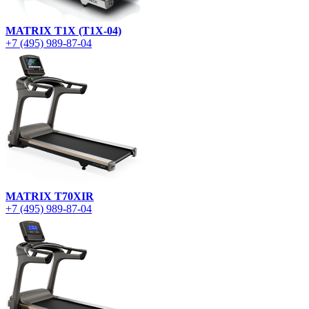
MATRIX T1X (T1X-04)
+7 (495) 989-87-04
MATRIX T70XIR
+7 (495) 989-87-04