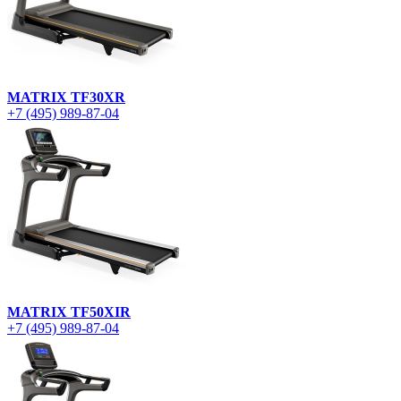
MATRIX TF30XR
+7 (495) 989-87-04
MATRIX TF50XIR
+7 (495) 989-87-04