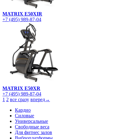
MATRIX E50XIR
+7 (495) 989-87-04
MATRIX E50XR
+7 (495) 989-87-04
1
2
все сразу
вперед→
Кардио
Силовые
Универсальные
Свободные веса
Для фитнес залов
Виброплатформы