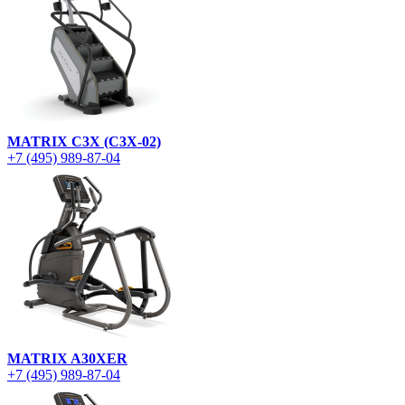
MATRIX C3X (C3X-02)
+7 (495) 989-87-04
MATRIX A30XER
+7 (495) 989-87-04