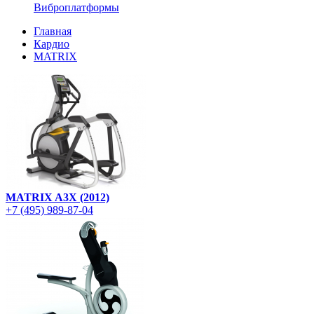
Виброплатформы
Главная
Кардио
MATRIX
MATRIX A3X (2012)
+7 (495) 989-87-04