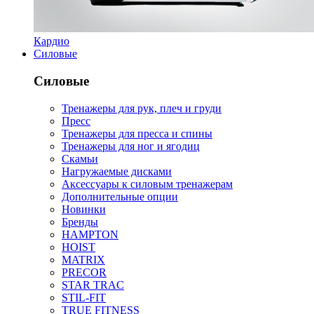
Кардио
Силовые
Силовые
Тренажеры для рук, плеч и груди
Пресс
Тренажеры для пресса и спины
Тренажеры для ног и ягодиц
Скамьи
Нагружаемые дисками
Аксессуары к силовым тренажерам
Дополнительные опции
Новинки
Бренды
HAMPTON
HOIST
MATRIX
PRECOR
STAR TRAC
STIL-FIT
TRUE FITNESS