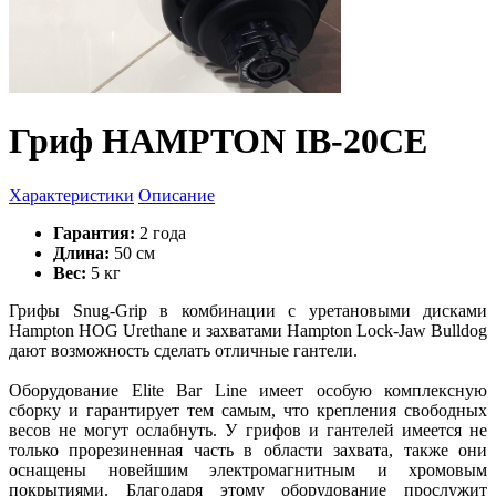
Гриф HAMPTON IB-20CE
Характеристики
Описание
Гарантия:
2 года
Длина:
50 см
Вес:
5 кг
Грифы Snug-Grip в комбинации с уретановыми дисками
Hampton HOG Urethane и захватами Hampton Lock-Jaw Bulldog
дают возможность сделать отличные гантели.
Оборудование Elite Bar Line имеет особую комплексную
сборку и гарантирует тем самым, что крепления свободных
весов не могут ослабнуть. У грифов и гантелей имеется не
только прорезиненная часть в области захвата, также они
оснащены новейшим электромагнитным и хромовым
покрытиями. Благодаря этому оборудование прослужит