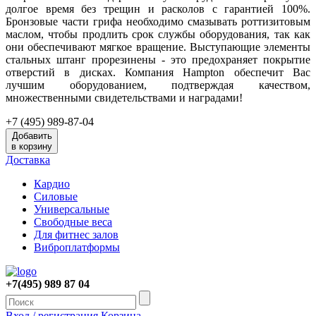
долгое время без трещин и расколов с гарантией 100%.
Бронзовые части грифа необходимо смазывать роттизитовым
маслом, чтобы продлить срок службы оборудования, так как
они обеспечивают мягкое вращение. Выступающие элементы
стальных штанг прорезинены - это предохраняет покрытие
отверстий в дисках. Компания Hampton обеспечит Вас
лучшим оборудованием, подтверждая качеством,
множественными свидетельствами и наградами!
+7 (495) 989-87-04
Добавить
в корзину
Доставка
Кардио
Силовые
Универсальные
Свободные веса
Для фитнес залов
Виброплатформы
+7(495) 989 87 04
Вход / регистрация
Корзина