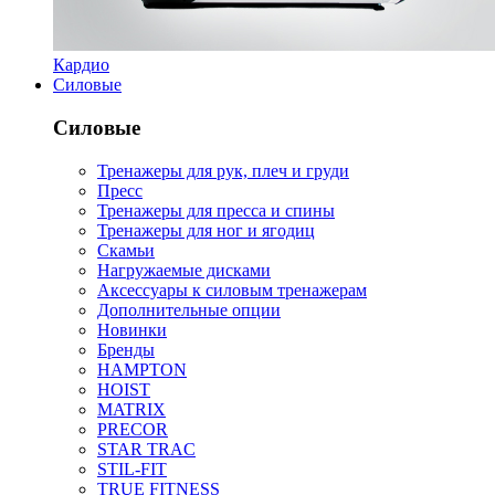
Кардио
Силовые
Силовые
Тренажеры для рук, плеч и груди
Пресс
Тренажеры для пресса и спины
Тренажеры для ног и ягодиц
Скамьи
Нагружаемые дисками
Аксессуары к силовым тренажерам
Дополнительные опции
Новинки
Бренды
HAMPTON
HOIST
MATRIX
PRECOR
STAR TRAC
STIL-FIT
TRUE FITNESS