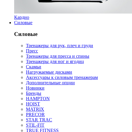
Кардио
Силовые
Силовые
Тренажеры для рук, плеч и груди
Пресс
Тренажеры для пресса и спины
Тренажеры для ног и ягодиц
Скамьи
Нагружаемые дисками
Аксессуары к силовым тренажерам
Дополнительные опции
Новинки
Бренды
HAMPTON
HOIST
MATRIX
PRECOR
STAR TRAC
STIL-FIT
TRUE FITNESS